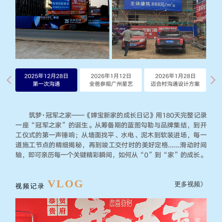
2025年12月28日
2026年1月12日
2026年1月28日
第一次沟通
全爸参观广州星艺
迈合村沟通设计方案
筑梦·冠军之家——《婵宝新家的成长日记》用180天完整记录
一座“冠军之家”的诞生。从筹备期的蓝图勾勒与品牌集结，到开
工仪式的第一声锤响；从墙面找平、水电、泥木到软装进场，每一
道施工节点的精细揭秘，再到竣工交付时的美好定格......滑动时间
轴，即可亲历每一个关键精彩瞬间，如何从“0”到“家”的成长。
VLOG
更多视频》
视频记录