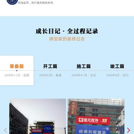
驻地监理，执行最高验收标准。
成长日记·全过程记录
婵宝家的装修日志
筹备篇
开工篇
施工篇
竣工篇
2026年1-2月：蓝图
2026年3月：奠基
2026年4-7月：生长
2026年8月：交付