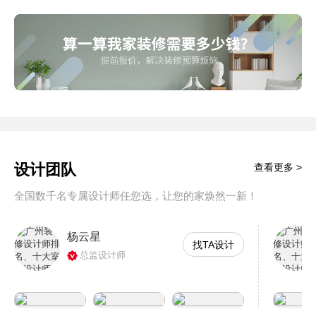
设计团队
查看更多 >
全国数千名专属设计师任您选，让您的家焕然一新！
杨云星
找TA设计
总监设计师