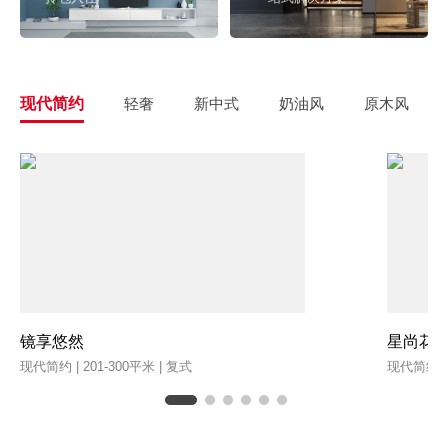
现代简约
轻奢
新中式
奶油风
原木风
镜享悠然
星尚花
现代简约 | 201-300平米 | 复式
现代简约 | 