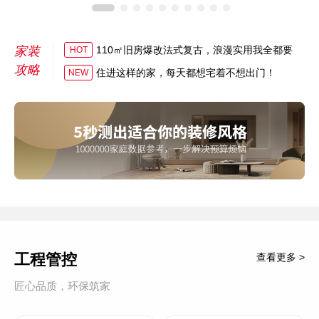
家装
110㎡旧房爆改法式复古，浪漫实用我全都要
HOT
攻略
住进这样的家，每天都想宅着不想出门！
NEW
工程管控
查看更多 >
匠心品质，环保筑家