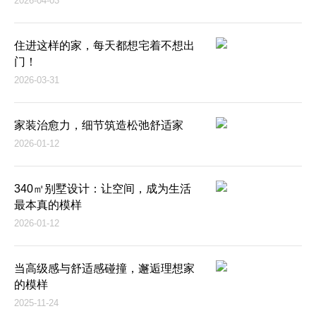
2026-04-03
住进这样的家，每天都想宅着不想出
门！
2026-03-31
家装治愈力，细节筑造松弛舒适家
2026-01-12
340㎡别墅设计：让空间，成为生活
最本真的模样
2026-01-12
当高级感与舒适感碰撞，邂逅理想家
的模样
2025-11-24