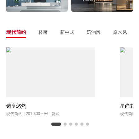
现代简约
轻奢
新中式
奶油风
原木风
镜享悠然
星尚花
现代简约 | 201-300平米 | 复式
现代简约 | 