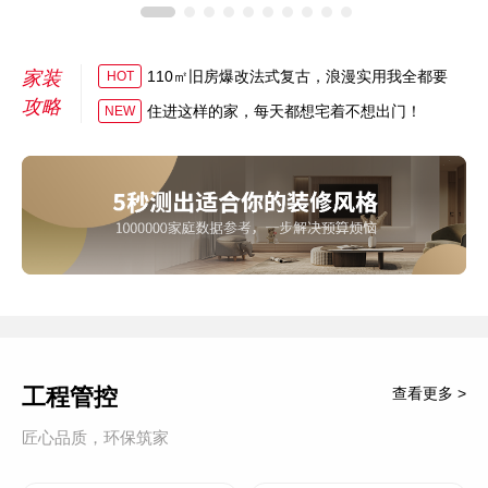
家装
110㎡旧房爆改法式复古，浪漫实用我全都要
HOT
攻略
住进这样的家，每天都想宅着不想出门！
NEW
工程管控
查看更多 >
匠心品质，环保筑家