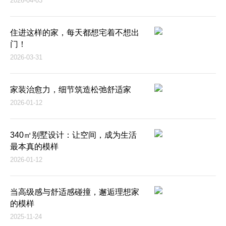
2026-04-03
住进这样的家，每天都想宅着不想出
门！
2026-03-31
家装治愈力，细节筑造松弛舒适家
2026-01-12
340㎡别墅设计：让空间，成为生活
最本真的模样
2026-01-12
当高级感与舒适感碰撞，邂逅理想家
的模样
2025-11-24