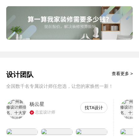
设计团队
查看更多 >
全国数千名专属设计师任您选，让您的家焕然一新！
杨云星
找TA设计
总监设计师