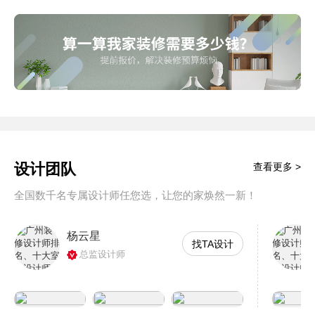
设计团队
查看更多 >
全国数千名专属设计师任您选，让您的家焕然一新！
杨云星
找TA设计
总监设计师