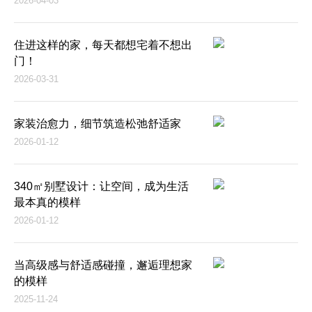
2026-04-03
住进这样的家，每天都想宅着不想出
门！
2026-03-31
家装治愈力，细节筑造松弛舒适家
2026-01-12
340㎡别墅设计：让空间，成为生活
最本真的模样
2026-01-12
当高级感与舒适感碰撞，邂逅理想家
的模样
2025-11-24