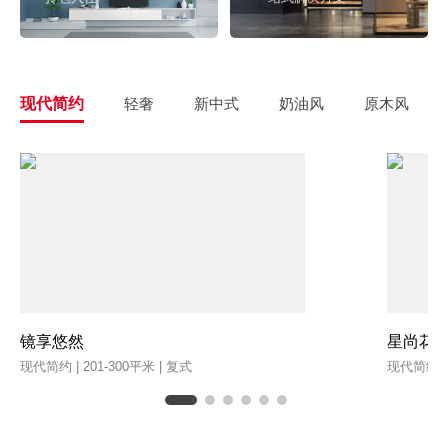
现代简约
轻奢
新中式
奶油风
原木风
镜享悠然
星尚花
现代简约 | 201-300平米 | 复式
现代简约 | 