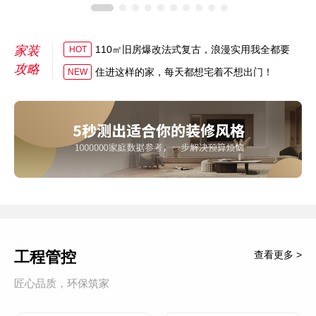
家装
110㎡旧房爆改法式复古，浪漫实用我全都要
HOT
攻略
住进这样的家，每天都想宅着不想出门！
NEW
工程管控
查看更多 >
匠心品质，环保筑家