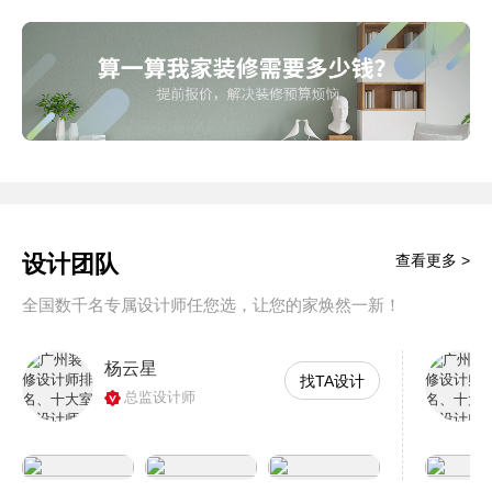
设计团队
查看更多 >
全国数千名专属设计师任您选，让您的家焕然一新！
杨云星
找TA设计
总监设计师