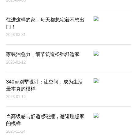
2026-04-03
住进这样的家，每天都想宅着不想出
门！
2026-03-31
家装治愈力，细节筑造松弛舒适家
2026-01-12
340㎡别墅设计：让空间，成为生活
最本真的模样
2026-01-12
当高级感与舒适感碰撞，邂逅理想家
的模样
2025-11-24