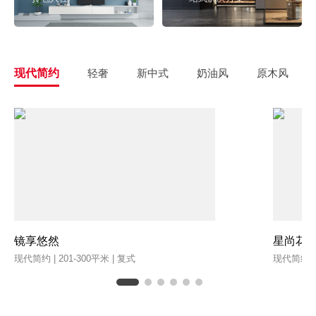
现代简约
轻奢
新中式
奶油风
原木风
镜享悠然
星尚花
现代简约 | 201-300平米 | 复式
现代简约 | 