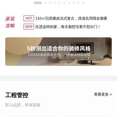
家装
110㎡旧房爆改法式复古，浪漫实用我全都要
HOT
攻略
住进这样的家，每天都想宅着不想出门！
NEW
工程管控
查看更多 >
匠心品质，环保筑家