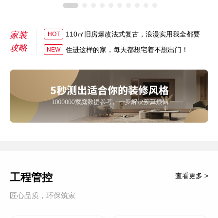
家装
110㎡旧房爆改法式复古，浪漫实用我全都要
HOT
攻略
住进这样的家，每天都想宅着不想出门！
NEW
工程管控
查看更多 >
匠心品质，环保筑家