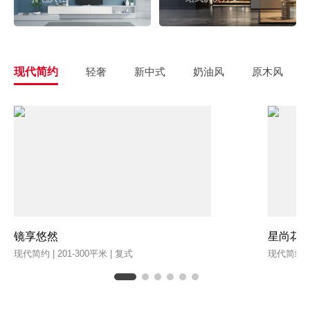
现代简约
轻奢
新中式
奶油风
原木风
镜享悠然
星尚花
现代简约 | 201-300平米 | 复式
现代简约 | 