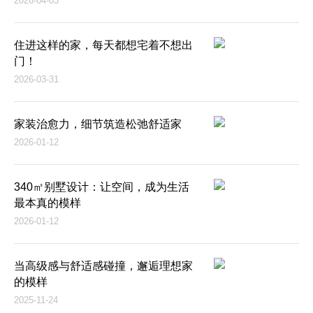
2026-04-03
住进这样的家，每天都想宅着不想出
门！
2026-03-31
家装治愈力，细节筑造松弛舒适家
2026-01-12
340㎡别墅设计：让空间，成为生活
最本真的模样
2026-01-12
当高级感与舒适感碰撞，邂逅理想家
的模样
2025-11-24