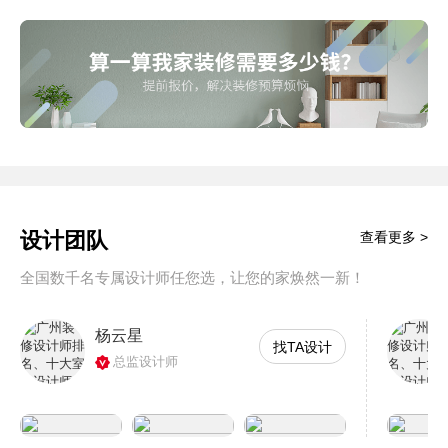
设计团队
查看更多 >
全国数千名专属设计师任您选，让您的家焕然一新！
杨云星
找TA设计
总监设计师