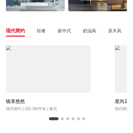
现代简约
轻奢
新中式
奶油风
原木风
镜享悠然
星尚花
现代简约 | 201-300平米 | 复式
现代简约 | 