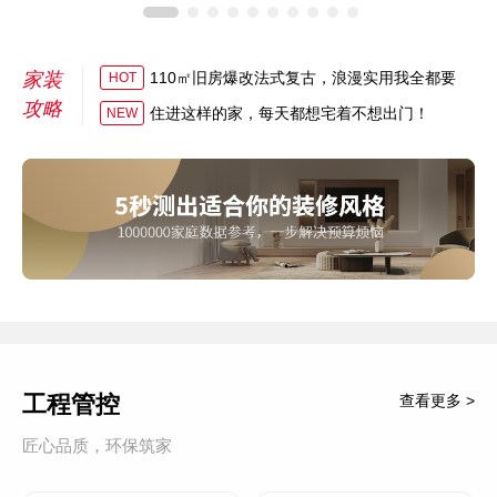
家装
110㎡旧房爆改法式复古，浪漫实用我全都要
HOT
攻略
住进这样的家，每天都想宅着不想出门！
NEW
工程管控
查看更多 >
匠心品质，环保筑家