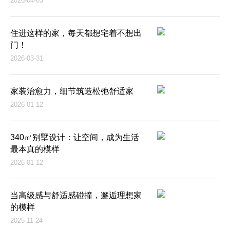
2026-04-03
住进这样的家，每天都想宅着不想出
门！
2026-03-31
家装治愈力，细节筑造松弛舒适家
2026-01-12
340㎡别墅设计：让空间，成为生活
最本真的模样
2026-01-12
当高级感与舒适感碰撞，邂逅理想家
的模样
2025-11-24