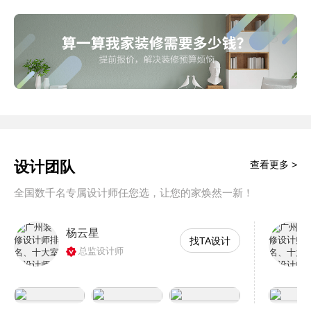
设计团队
查看更多 >
全国数千名专属设计师任您选，让您的家焕然一新！
杨云星
找TA设计
总监设计师