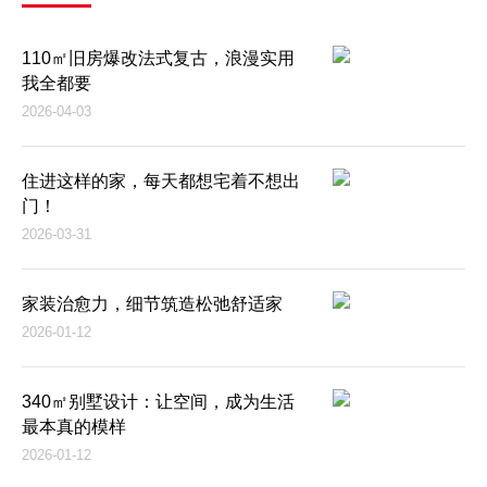
110㎡旧房爆改法式复古，浪漫实用
我全都要
2026-04-03
住进这样的家，每天都想宅着不想出
门！
2026-03-31
家装治愈力，细节筑造松弛舒适家
2026-01-12
340㎡别墅设计：让空间，成为生活
最本真的模样
2026-01-12