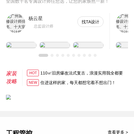
全国数千名专属设计师任您选，让您的家焕然一新！
杨云星
找TA设计
总监设计师
家装
110㎡旧房爆改法式复古，浪漫实用我全都要
HOT
攻略
住进这样的家，每天都想宅着不想出门！
NEW
工程管控
查看更多 >