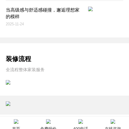
当高级感与舒适感碰撞，邂逅理想家
的模样
2025-11-24
装修流程
全流程整体家装服务
首页
免费报价
400电话
在线咨询