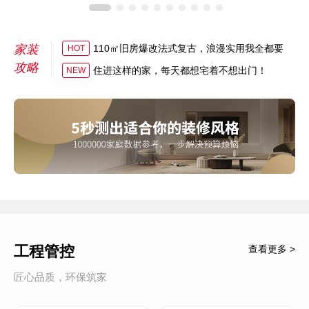
家装
110㎡旧房爆改法式复古，浪漫实用我全都要
HOT
攻略
住进这样的家，每天都想宅着不想出门！
NEW
工程管控
查看更多 >
匠心品质，环保筑家