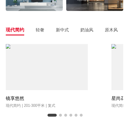
现代简约
轻奢
新中式
奶油风
原木风
镜享悠然
星尚花
现代简约 | 201-300平米 | 复式
现代简约 | 