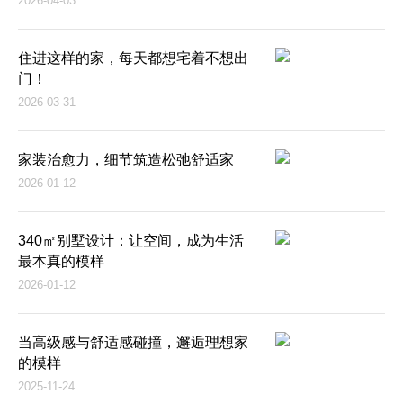
2026-04-03
住进这样的家，每天都想宅着不想出
门！
2026-03-31
家装治愈力，细节筑造松弛舒适家
2026-01-12
340㎡别墅设计：让空间，成为生活
最本真的模样
2026-01-12
当高级感与舒适感碰撞，邂逅理想家
的模样
2025-11-24