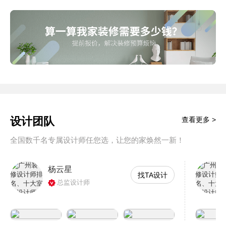
设计团队
查看更多 >
全国数千名专属设计师任您选，让您的家焕然一新！
杨云星
找TA设计
总监设计师