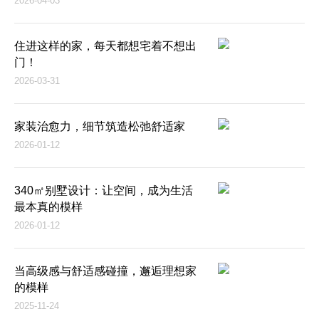
2026-04-03
住进这样的家，每天都想宅着不想出
门！
2026-03-31
家装治愈力，细节筑造松弛舒适家
2026-01-12
340㎡别墅设计：让空间，成为生活
最本真的模样
2026-01-12
当高级感与舒适感碰撞，邂逅理想家
的模样
2025-11-24