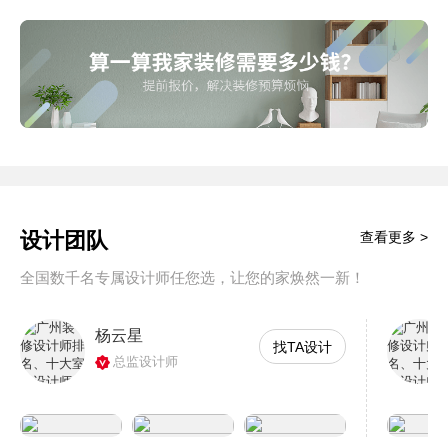
设计团队
查看更多 >
全国数千名专属设计师任您选，让您的家焕然一新！
杨云星
找TA设计
总监设计师