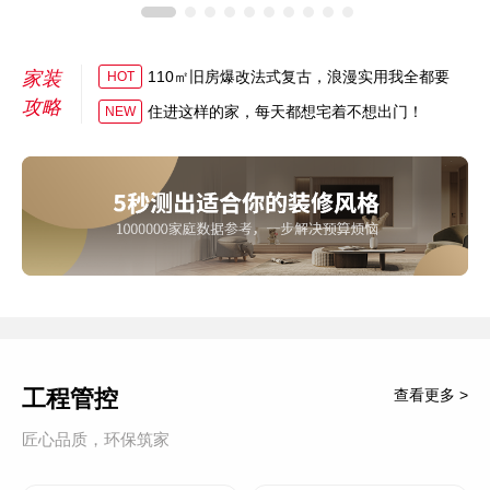
家装
110㎡旧房爆改法式复古，浪漫实用我全都要
HOT
攻略
住进这样的家，每天都想宅着不想出门！
NEW
工程管控
查看更多 >
匠心品质，环保筑家