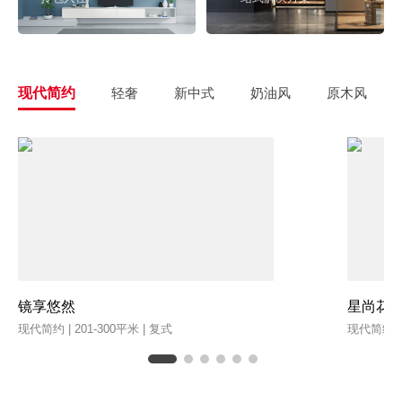
现代简约
轻奢
新中式
奶油风
原木风
镜享悠然
星尚花
现代简约 | 201-300平米 | 复式
现代简约 | 