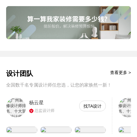
设计团队
查看更多 >
全国数千名专属设计师任您选，让您的家焕然一新！
杨云星
找TA设计
总监设计师