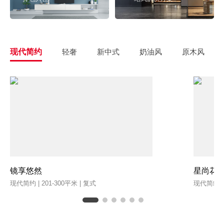
现代简约
轻奢
新中式
奶油风
原木风
镜享悠然
星尚花
现代简约 | 201-300平米 | 复式
现代简约 | 