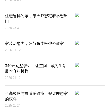
2026-04-03
住进这样的家，每天都想宅着不想出
门！
2026-03-31
家装治愈力，细节筑造松弛舒适家
2026-01-12
340㎡别墅设计：让空间，成为生活
最本真的模样
2026-01-12
当高级感与舒适感碰撞，邂逅理想家
的模样
2025-11-24