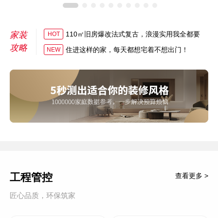
家装
110㎡旧房爆改法式复古，浪漫实用我全都要
HOT
攻略
住进这样的家，每天都想宅着不想出门！
NEW
工程管控
查看更多 >
匠心品质，环保筑家