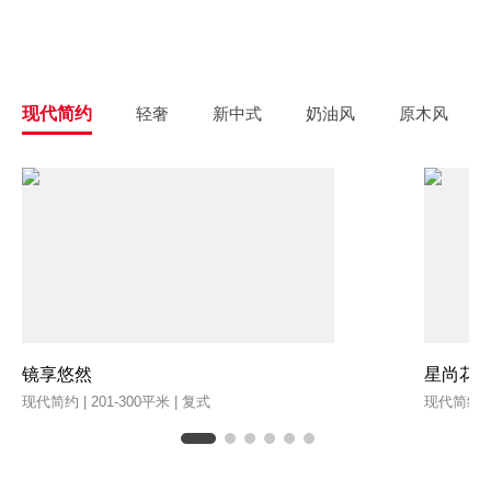
现代简约
轻奢
新中式
奶油风
原木风
镜享悠然
星尚花
现代简约 | 201-300平米 | 复式
现代简约 | 