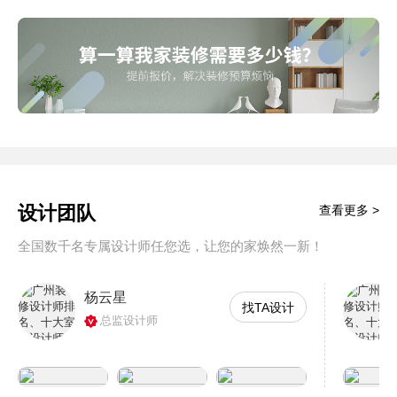
设计团队
查看更多 >
全国数千名专属设计师任您选，让您的家焕然一新！
杨云星
找TA设计
总监设计师