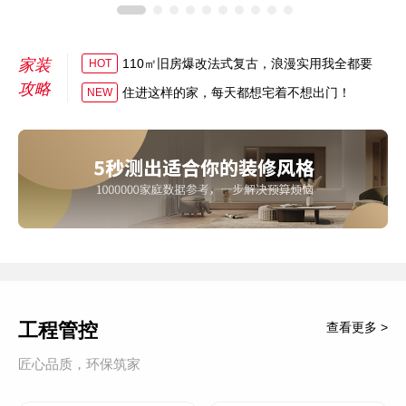
家装
110㎡旧房爆改法式复古，浪漫实用我全都要
HOT
攻略
住进这样的家，每天都想宅着不想出门！
NEW
工程管控
查看更多 >
匠心品质，环保筑家