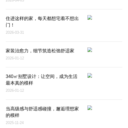
2026-04-03
住进这样的家，每天都想宅着不想出
门！
2026-03-31
家装治愈力，细节筑造松弛舒适家
2026-01-12
340㎡别墅设计：让空间，成为生活
最本真的模样
2026-01-12
当高级感与舒适感碰撞，邂逅理想家
的模样
2025-11-24